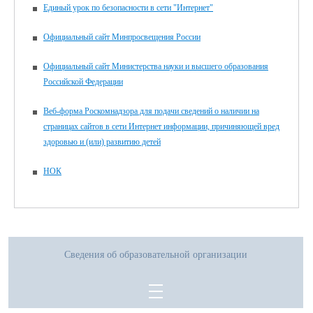
Единый урок по безопасности в сети "Интернет"
Официальный сайт Минпросвещения России
Официальный сайт Министерства науки и высшего образования
Российской Федерации
Веб-форма Роскомнадзора для подачи сведений о наличии на
страницах сайтов в сети Интернет информации, причиняющей вред
здоровью и (или) развитию детей
НОК
Сведения об образовательной организации