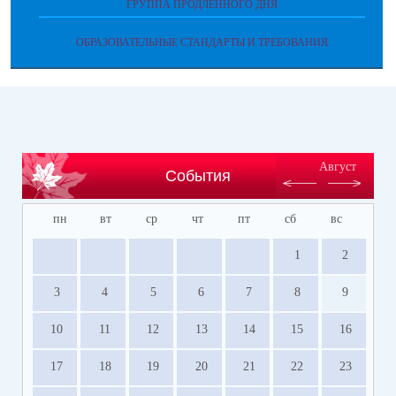
ГРУППА ПРОДЛЕННОГО ДНЯ
ОБРАЗОВАТЕЛЬНЫЕ СТАНДАРТЫ И ТРЕБОВАНИЯ
Август
События
пн
вт
ср
чт
пт
сб
вс
1
2
3
4
5
6
7
8
9
10
11
12
13
14
15
16
17
18
19
20
21
22
23