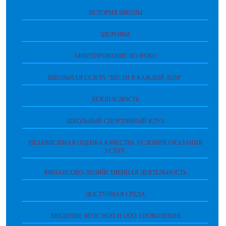
ИСТОРИЯ ШКОЛЫ
ЗДОРОВЬЕ
АНКЕТИРОВАНИЕ ПО НОКО
ШКОЛЬНАЯ ГАЗЕТА "ВЕСТИ В КАЖДЫЙ ДОМ"
БЕЗОПАСНОСТЬ
ШКОЛЬНЫЙ СПОРТИВНЫЙ КЛУБ
НЕЗАВИСИМАЯ ОЦЕНКА КАЧЕСТВА УСЛОВИЙ ОКАЗАНИЯ
УСЛУГ.
ФИНАНСОВО-ХОЗЯЙСТВЕННАЯ ДЕЯТЕЛЬНОСТЬ
ДОСТУПНАЯ СРЕДА
ВВЕДЕНИЕ ФГОС НОО И ООО 3 ПОКОЛЕНИЯ