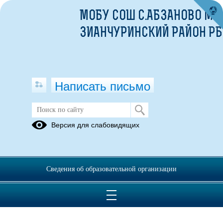
МОБУ СОШ С.АБЗАНОВО МР
ЗИАНЧУРИНСКИЙ РАЙОН РБ
Написать письмо
Версия для слабовидящих
Сведения об образовательной организации