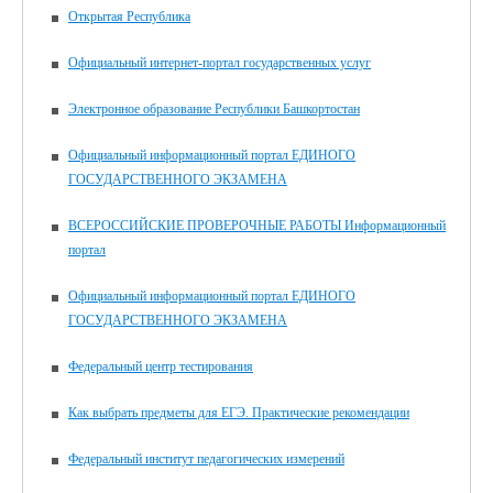
Открытая Республика
Официальный интернет-портал государственных услуг
Электронное образование Республики Башкортостан
Официальный информационный портал ЕДИНОГО
ГОСУДАРСТВЕННОГО ЭКЗАМЕНА
ВСЕРОССИЙСКИЕ ПРОВЕРОЧНЫЕ РАБОТЫ Информационный
портал
Официальный информационный портал ЕДИНОГО
ГОСУДАРСТВЕННОГО ЭКЗАМЕНА
Федеральный центр тестирования
Как выбрать предметы для ЕГЭ. Практические рекомендации
Федеральный институт педагогических измерений