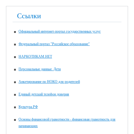
Ссылки
Официальный интернет-портал государственных услуг
Федеральный портал "Российское образование"
НАРКОТИКАМ.НЕТ
Персональные данные. Дети
Анкетирование по НОКО для родителей
Единый детский телефон доверия
Культура.РФ
Основы финансовой грамотности - финансовая грамотность для
начинающих