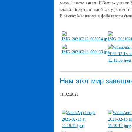
мире. 1 место заняли И.Замир- ученик 
класса. Все участники были удостоены
В рамках Месячника в фойе школы была
Нам этот мир завещан
11.02.2021