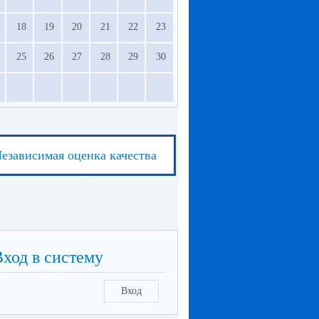
18
19
20
21
22
23
25
26
27
28
29
30
езависимая оценка качества
Вход в систему
Вход