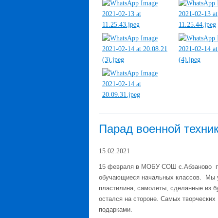
Парад военной техни
15.02.2021
15 февраля в МОБУ СОШ с.Абзаново  
обучающиеся начальных классов.  Мы ув
пластилина, самолеты, сделанные из бу
остался на стороне. Самых творческих 
подарками.