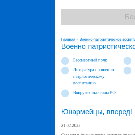
Бе
Бе
Главная
»
Военно-патриотическое воспит
Военно-патриотическ
Бессмертный полк
Литература по военно-
патриотическому
воспитанию
Вооруженные силы РФ
Юнармейцы, вперед!
21.02.2022