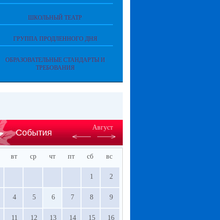
ШКОЛЬНЫЙ ТЕАТР
ГРУППА ПРОДЛЕННОГО ДНЯ
ОБРАЗОВАТЕЛЬНЫЕ СТАНДАРТЫ И
ТРЕБОВАНИЯ
Август
События
вт
ср
чт
пт
сб
вс
1
2
4
5
6
7
8
9
11
12
13
14
15
16