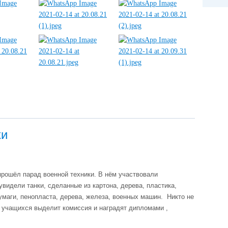
ки
прошёл парад военной
 техники. В нём участвовали 
идели танки, сделанные из картона, дерева, пластика, 
маги, пенопласта, дерева, железа, военных машин.  Никто не 
 учащихся выделит комиссия и наградят дипломами , 