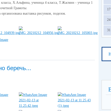
3 класса, Х.Альфина, ученица 4 класса, Т.Жасмин - ученица 1
 почетной Грамоты.
17
 организована выставка рисунков, поделок.
24
31
Н
о беречь...