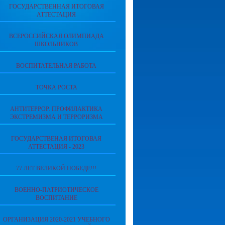
ГОСУДАРСТВЕННАЯ ИТОГОВАЯ
АТТЕСТАЦИЯ
ВСЕРОССИЙСКАЯ ОЛИМПИАДА
ШКОЛЬНИКОВ
ВОСПИТАТЕЛЬНАЯ РАБОТА
ТОЧКА РОСТА
АНТИТЕРРОР. ПРОФИЛАКТИКА
ЭКСТРЕМИЗМА И ТЕРРОРИЗМА
ГОСУДАРСТВЕНАЯ ИТОГОВАЯ
АТТЕСТАЦИЯ - 2023
77 ЛЕТ ВЕЛИКОЙ ПОБЕДЕ!!!
ВОЕННО-ПАТРИОТИЧЕСКОЕ
ВОСПИТАНИЕ
ОРГАНИЗАЦИЯ 2020-2021 УЧЕБНОГО