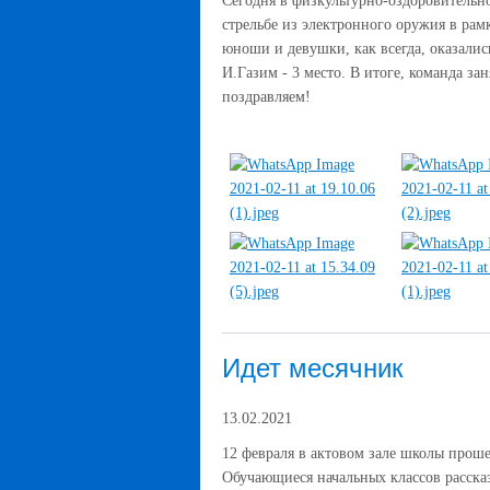
Сегодня в физкультурно-оздоровительн
стрельбе из электронного оружия в рам
юноши и девушки, как всегда, оказалис
И.Газим - 3 место. В итоге, команда за
поздравляем!
Идет месячник
13.02.2021
12 февраля в актовом зале школы проше
Обучающиеся начальных классов рассказ