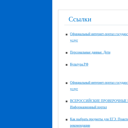
Ссылки
Официальный интернет-портал государ
услуг
Персональные данные. Дети
Культура.РФ
Официальный интернет-портал государ
услуг
ВСЕРОССИЙСКИЕ ПРОВЕРОЧНЫЕ 
Информационный портал
Как выбрать предметы для ЕГЭ. Практ
рекомендации