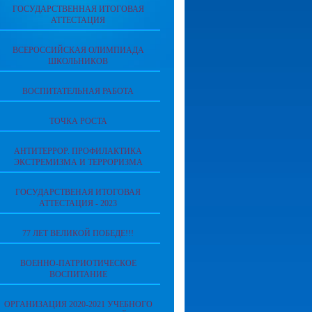
ГОСУДАРСТВЕННАЯ ИТОГОВАЯ
АТТЕСТАЦИЯ
ВСЕРОССИЙСКАЯ ОЛИМПИАДА
ШКОЛЬНИКОВ
ВОСПИТАТЕЛЬНАЯ РАБОТА
ТОЧКА РОСТА
АНТИТЕРРОР. ПРОФИЛАКТИКА
ЭКСТРЕМИЗМА И ТЕРРОРИЗМА
ГОСУДАРСТВЕНАЯ ИТОГОВАЯ
АТТЕСТАЦИЯ - 2023
77 ЛЕТ ВЕЛИКОЙ ПОБЕДЕ!!!
ВОЕННО-ПАТРИОТИЧЕСКОЕ
ВОСПИТАНИЕ
ОРГАНИЗАЦИЯ 2020-2021 УЧЕБНОГО