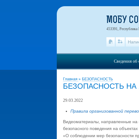
МОБУ СО
453391, Республика 
Напи
Сведения об 
Главная
»
БЕЗОПАСНОСТЬ
БЕЗОПАСНОСТЬ НА
29.03.2022
Правила организованной перев
Видеоматериалы, направленные на 
безопасного поведения на объектах
«О соблюдении мер безопасности п