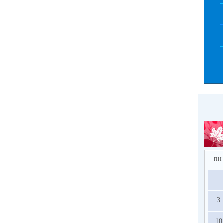
пн
3
10