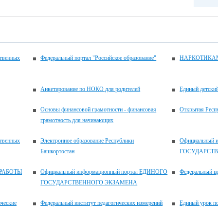
ственных
Федеральный портал "Российское образование"
НАРКОТИКА
Анкетирование по НОКО для родителей
Единый детски
Основы финансовой грамотности - финансовая
Открытая Респ
грамотность для начинающих
ственных
Электронное образование Республики
Официальный 
Башкортостан
ГОСУДАРСТ
РАБОТЫ
Официальный информационный портал ЕДИНОГО
Федеральный це
ГОСУДАРСТВЕННОГО ЭКЗАМЕНА
ические
Федеральный институт педагогических измерений
Единый урок по