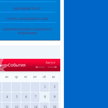
ШКОЛЬНЫЙ ТЕАТР
ГРУППА ПРОДЛЕННОГО ДНЯ
ОБРАЗОВАТЕЛЬНЫЕ СТАНДАРТЫ И
ТРЕБОВАНИЯ
Август
События
вт
ср
чт
пт
сб
вс
1
2
4
5
6
7
8
9
11
12
13
14
15
16