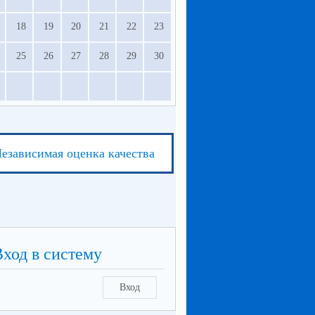
18
19
20
21
22
23
25
26
27
28
29
30
езависимая оценка качества
Вход в систему
Вход