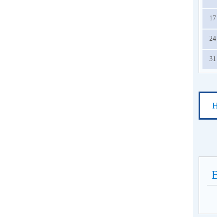
17
24
31
Н