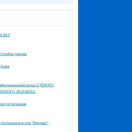
М.НЕТ
й телефон доверия
ублика
информационный портал ЕДИНОГО
ВЕННОГО ЭКЗАМЕНА
нтр тестирования
 безопасности в сети "Интернет"