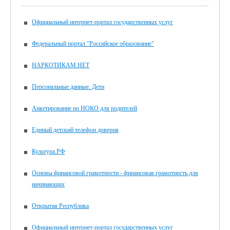
Официальный интернет-портал государственных услуг
Федеральный портал "Российское образование"
НАРКОТИКАМ.НЕТ
Персональные данные. Дети
Анкетирование по НОКО для родителей
Единый детский телефон доверия
Культура.РФ
Основы финансовой грамотности - финансовая грамотность для
начинающих
Открытая Республика
Официальный интернет-портал государственных услуг