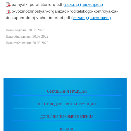
pamyatki-po-antiterroru.pdf
(скачать)
(посмотреть)
o-vozmozhnostyah-organizacii-roditelskogo-kontrolya-za-
dostupom-detej-v-chet-internet.pdf
(скачать)
(посмотреть)
Дата создания: 30.03.2022
Дата обновления: 30.03.2022
Дата публикации: 30.03.2022
ОБРАЩЕНИЯ ГРАЖДАН
ПРОТИВОДЕЙСТВИЕ КОРРУПЦИИ
ДОПОЛНИТЕЛЬНЫЕ СВЕДЕНИЯ
ПИТАНИЕ