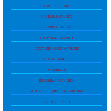
"ГОРЯЧАЯ ЛИНИЯ"
УЧИТЕЛЬ БУДУЩЕГО
ГОРЯЧЕЕ ПИТАНИЕ
ПРОФИЛАКТИКА ДДТТ
ДИСТАНЦИОННОЕ ОБУЧЕНИЕ
ПРИЕМ В ШКОЛУ
УЧАЩИМСЯ
ШКОЛЬНАЯ МЕДИАЦИЯ
АНТИКОРРУПЦИОННАЯ ПОЛИТИКА
ИСТОРИЯ ШКОЛЫ