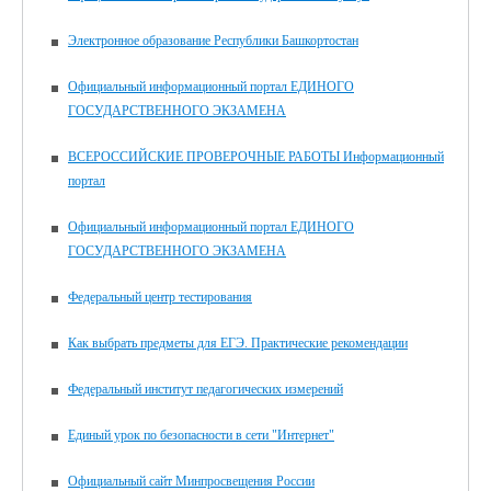
Электронное образование Республики Башкортостан
Официальный информационный портал ЕДИНОГО
ГОСУДАРСТВЕННОГО ЭКЗАМЕНА
ВСЕРОССИЙСКИЕ ПРОВЕРОЧНЫЕ РАБОТЫ Информационный
портал
Официальный информационный портал ЕДИНОГО
ГОСУДАРСТВЕННОГО ЭКЗАМЕНА
Федеральный центр тестирования
Как выбрать предметы для ЕГЭ. Практические рекомендации
Федеральный институт педагогических измерений
Единый урок по безопасности в сети "Интернет"
Официальный сайт Минпросвещения России