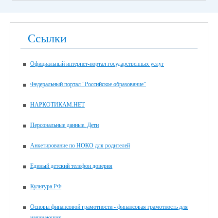
Ссылки
Официальный интернет-портал государственных услуг
Федеральный портал "Российское образование"
НАРКОТИКАМ.НЕТ
Персональные данные. Дети
Анкетирование по НОКО для родителей
Единый детский телефон доверия
Культура.РФ
Основы финансовой грамотности - финансовая грамотность для
начинающих