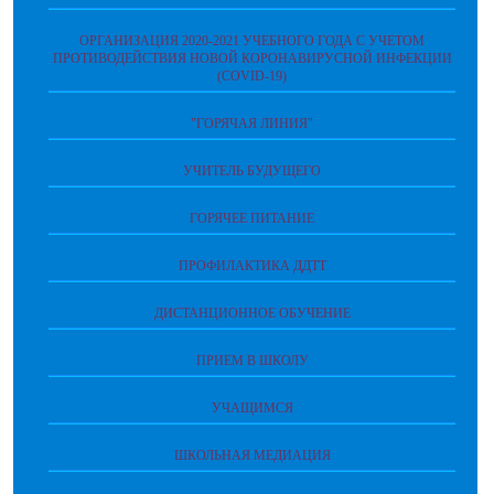
ОРГАНИЗАЦИЯ 2020-2021 УЧЕБНОГО ГОДА С УЧЕТОМ
ПРОТИВОДЕЙСТВИЯ НОВОЙ КОРОНАВИРУСНОЙ ИНФЕКЦИИ
(COVID-19)
"ГОРЯЧАЯ ЛИНИЯ"
УЧИТЕЛЬ БУДУЩЕГО
ГОРЯЧЕЕ ПИТАНИЕ
ПРОФИЛАКТИКА ДДТТ
ДИСТАНЦИОННОЕ ОБУЧЕНИЕ
ПРИЕМ В ШКОЛУ
УЧАЩИМСЯ
ШКОЛЬНАЯ МЕДИАЦИЯ