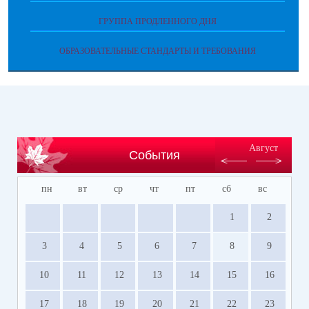
ГРУППА ПРОДЛЕННОГО ДНЯ
ОБРАЗОВАТЕЛЬНЫЕ СТАНДАРТЫ И ТРЕБОВАНИЯ
Август
События
пн
вт
ср
чт
пт
сб
вс
1
2
3
4
5
6
7
8
9
10
11
12
13
14
15
16
17
18
19
20
21
22
23