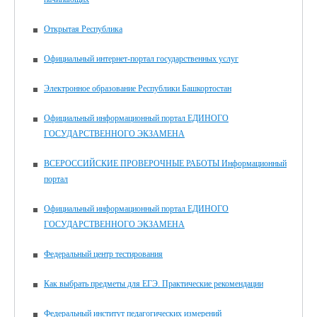
Открытая Республика
Официальный интернет-портал государственных услуг
Электронное образование Республики Башкортостан
Официальный информационный портал ЕДИНОГО
ГОСУДАРСТВЕННОГО ЭКЗАМЕНА
ВСЕРОССИЙСКИЕ ПРОВЕРОЧНЫЕ РАБОТЫ Информационный
портал
Официальный информационный портал ЕДИНОГО
ГОСУДАРСТВЕННОГО ЭКЗАМЕНА
Федеральный центр тестирования
Как выбрать предметы для ЕГЭ. Практические рекомендации
Федеральный институт педагогических измерений