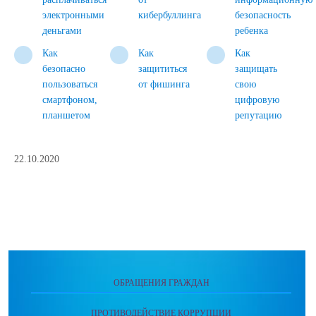
электронными
кибербуллинга
безопасность
деньгами
ребенка
Как
Как
Как
безопасно
защититься
защищать
пользоваться
от фишинга
свою
смартфоном,
цифровую
планшетом
репутацию
22.10.2020
ОБРАЩЕНИЯ ГРАЖДАН
ПРОТИВОДЕЙСТВИЕ КОРРУПЦИИ