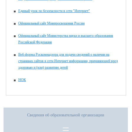
Единый урок по безопасности в сети "Интернет"
Официальный сайт Минпросвещения России
Официальный сайт Министерства науки и высшего образования
Российской Федерации
Веб-форма Роскомнадзора для подачи сведений о наличии на
страницах сайтов в сети Интернет информации, причиняющей вред
здоровью и (или) развитию детей
НОК
Сведения об образовательной организации